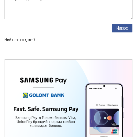
Нийт сэтгэгдэл: 0