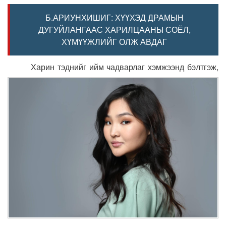
Б.АРИУНХИШИГ: ХҮҮХЭД ДРАМЫН
ДУГУЙЛАНГААС ХАРИЛЦААНЫ СОЁЛ,
ХҮМҮҮЖЛИЙГ ОЛЖ АВДАГ
Харин тэднийг ийм чадварлаг хэмжээнд бэлтгэж,