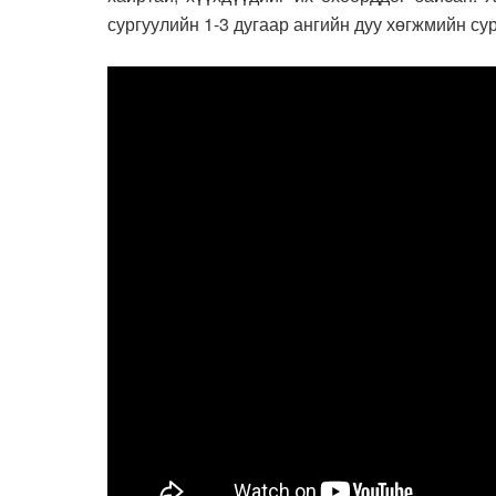
сургуулийн 1-3 дугаар ангийн дуу хөгжмийн су