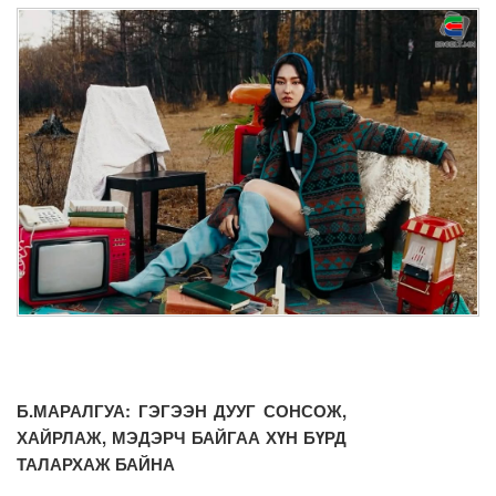
Б.МАРАЛГУА: ГЭГЭЭН ДУУГ СОНСОЖ,
ХАЙРЛАЖ, МЭДЭРЧ БАЙГАА ХҮН БҮРД
ТАЛАРХАЖ БАЙНА