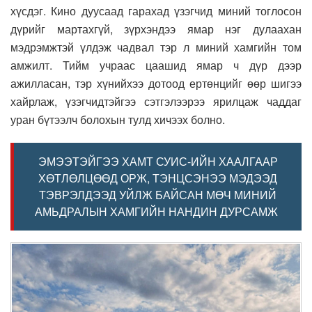
хүсдэг. Кино дуусаад гарахад үзэгчид миний тоглосон
дүрийг мартахгүй, зүрхэндээ ямар нэг дулаахан
мэдрэмжтэй үлдэж чадвал тэр л миний хамгийн том
амжилт. Тийм учраас цаашид ямар ч дүр дээр
ажилласан, тэр хүнийхээ дотоод ертөнцийг өөр шигээ
хайрлаж, үзэгчидтэйгээ сэтгэлээрээ ярилцаж чаддаг
уран бүтээлч болохын тулд хичээх болно.
ЭМЭЭТЭЙГЭЭ ХАМТ СУИС-ИЙН ХААЛГААР
ХӨТЛӨЛЦӨӨД ОРЖ, ТЭНЦСЭНЭЭ МЭДЭЭД
ТЭВРЭЛДЭЭД УЙЛЖ БАЙСАН МӨЧ МИНИЙ
АМЬДРАЛЫН ХАМГИЙН НАНДИН ДУРСАМЖ