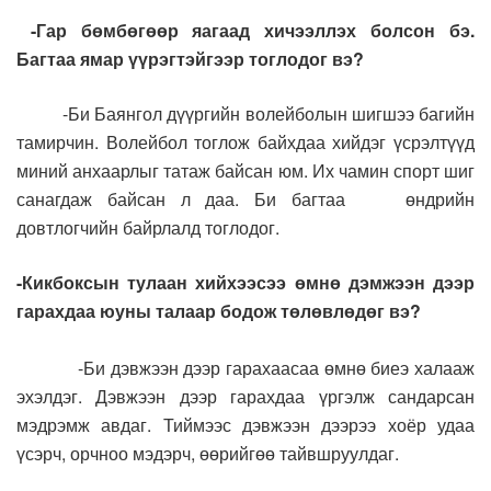
-Гар бөмбөгөөр яагаад хичээллэх болсон бэ.
Багтаа ямар үүрэгтэйгээр тоглодог вэ?
-Би Баянгол дүүргийн волейболын шигшээ багийн
тамирчин. Волейбол тоглож байхдаа хийдэг үсрэлтүүд
миний анхаарлыг татаж байсан юм. Их чамин спорт шиг
санагдаж байсан л даа. Би багтаа өндрийн
довтлогчийн байрлалд тоглодог.
-Кикбоксын тулаан хийхээсээ өмнө дэмжээн дээр
гарахдаа юуны талаар бодож төлөвлөдөг вэ?
-Би дэвжээн дээр гарахаасаа өмнө биеэ халааж
эхэлдэг. Дэвжээн дээр гарахдаа үргэлж сандарсан
мэдрэмж авдаг. Тиймээс дэвжээн дээрээ хоёр удаа
үсэрч, орчноо мэдэрч, өөрийгөө тайвшруулдаг.