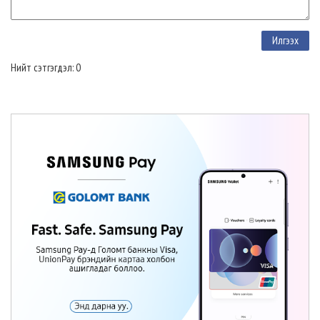
Нийт сэтгэгдэл: 0