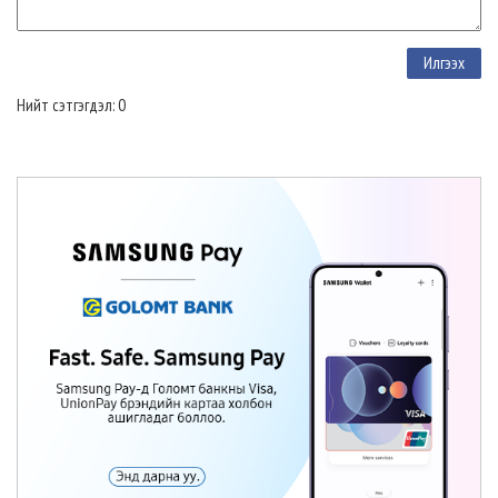
Нийт сэтгэгдэл: 0