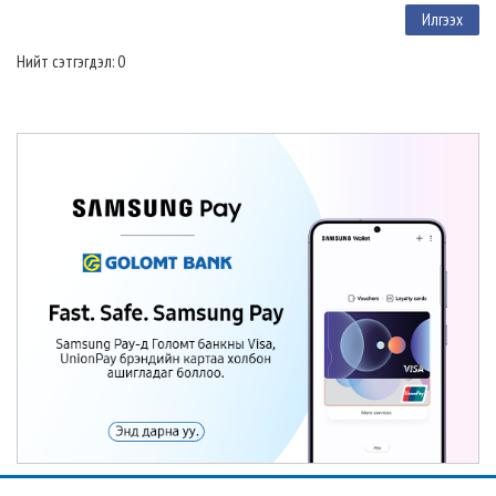
Нийт сэтгэгдэл: 0