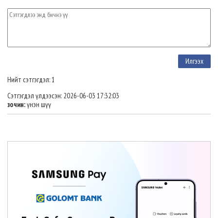
Нийт сэтгэгдэл: 1
Сэтгэгдэл үлдээсэн: 2026-06-03 17:32:03
зочин:
үнэн шүү