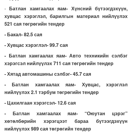
-
Батлан хамгаалах яам- Хүнсний бүтээгдэхүүн,
хувцас хэрэглэл, барилгын материал нийлүүлэх
521 сая төгрөгийн тендер
- Бакал- 82.5 сая
- Хувцас хэрэглэл- 99.7 сая
- Батлан хамгаалах яам- Авто техникийн сэлбэг
хэрэгсэл нийлүүлэх 711 сая төгрөгийн тендер
- Хятад автомашины сэлбэг- 45.7 сая
- Батлан хамгаалах яам- Хувцас, хэрэглэл
нийлүүлэх 2.1 тэрбум төгрөгийн тендер
- Цахилгаан хэрэгсэл- 12.6 сая
- Батлан хамгаалах яам- “Оюутан цэрэг”
хөтөлбөрийн хэрэгцээт бараа бүтээгдэхүүн
нийлүүлэх 989 сая төгрөгийн тендер