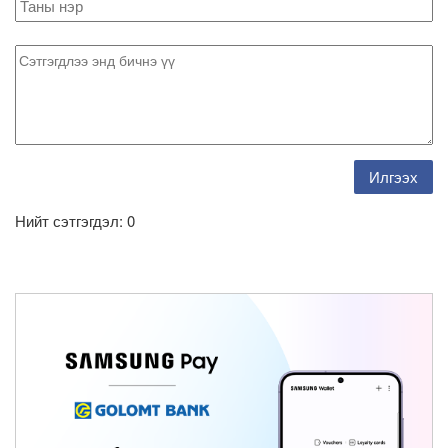
Нийт сэтгэгдэл: 0