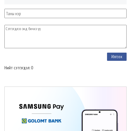
Нийт сэтгэгдэл: 0