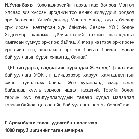
Н.Ууганбаяр
“Коронавирусийн тархалтаас болоод Монгол
Улсаас виз хүссэн иргэдийн тоо өмнөх жилүүдийг бодвол
эрс багассан. Үүнийг дагаад Монгол Улсад хууль бусаар
орж ирсэн, нэвтэрсэн хүн байхгүй. Зөвхөн УОК болон
Хөдөлмөр халамж, үйлчилгээний газрын шаардлагыг
хангасан хүмүүс орж ирж байгаа. Хилээр нэвтэрч орж ирсэн
иргэдийн тоо, хөдөлмөр эрхэлж байгаа байдал манай
байгууллагын бүрэн хяналтад байгаа”
ЦЕГ-ын дарга, цагдаагийн хурандаа Ж.Болд
“Цагдаагийн
байгууллага УОК-ын шийдвэрээр харуул хамгаалалттын
ажлыг гүйцэтгэж байна. Энэ хугацаанд ямар нэгэн
байдлаар хууль зөрчсөн явдал гараагүй. Төрийн болон
төрийн бус байгууллагуудын талаар худал мэдээлэл
тарааж байгааг цагдаагийн байгууллага шалгах болно” гэв.
Г.Ариунбуян: таван удаагийн нислэгээр
1000 гаруй иргэнийг татан авчирна