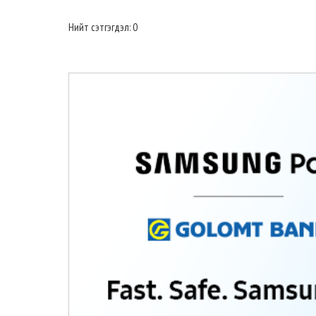
Нийт сэтгэгдэл: 0