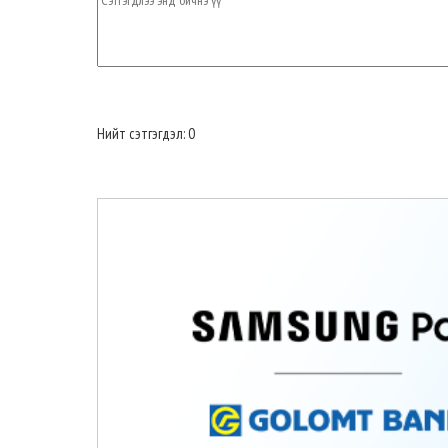
Нийт сэтгэгдэл: 0