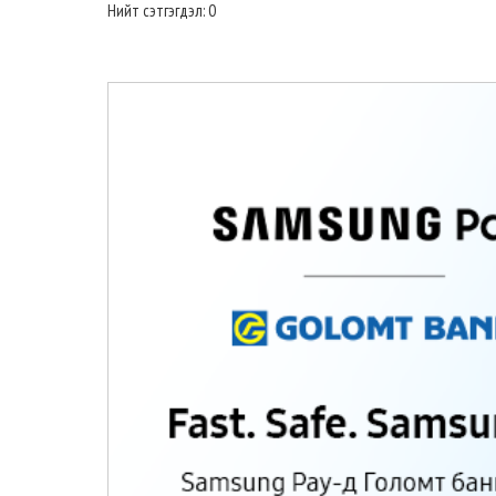
Нийт сэтгэгдэл: 0