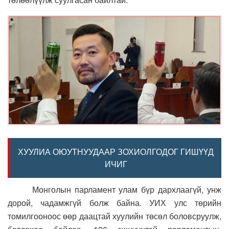
ХУУЛИА ОЮУТНУУДААР ЗОХИОЛГОДОГ ГИШҮҮД
ИЧИГ
Монголын парламент улам бүр дархлаагүй, унж
дорой, чадамжгүй болж байна. УИХ улс төрийн
томилгооноос өөр даацтай хуулийн төсөл боловсруулж,