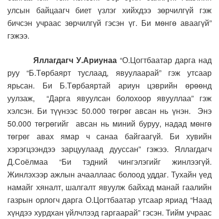
улсын байцаагч биет үзлэг хийхдээ зөрчилгүй гэж
бичсэн учраас зөрчилгүй гэсэн үг. Би мөнгө аваагүй”
гэжээ.
Яллагдагч У.Ариунаа
“О.Цогтбаатар дарга над
руу “Б.Төрбаярт туслаад, явуулаарай” гэж утсаар
ярьсан. Би Б.Төрбаяртай ариун цэврийн өрөөнд
уулзаж, “Дарга явуулсан болохоор явууллаа” гэж
хэлсэн. Би түүнээс 50.000 төгрөг авсан нь үнэн. Энэ
50.000 төгрөгийг авсан нь миний буруу, надад мөнгө
төгрөг авах ямар ч санаа байгаагүй. Би хувийн
хэрэгцээндээ зарцуулаад дууссан” гэжээ.
Яллагдагч
Д.Соёлмаа “Би тэдний чингэлэгийг жинлээгүй.
Жинлэхээр ажлын ачааллаас болоод уддаг. Тухайн үед
намайг хяналт, шалгалт явуулж байхад манай гаалийн
газрын орлогч дарга О.Цогтбаатар утсаар яриад “Наад
хүндээ хурдхан үйлчлээд гаргаарай” гэсэн. Тийм учраас