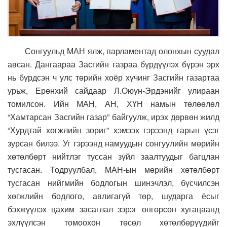
Сонгуульд МАН ялж, парламентад олонхын суудал
авсан. Дангаараа Засгийн газраа бүрдүүлэх бүрэн эрх
нь бүрдсэн ч улс төрийн хоёр хүчинг Засгийн газартаа
урьж, Ерөнхий сайдаар Л.Оюун-Эрдэнийг улираан
томилсон. Ийн МАН, АН, ХҮН намын төлөөлөл
“Хамтарсан Засгийн газар” байгуулж, ирэх дөрвөн жилд
“Хурдтай хөгжлийн зориг” хэмээх гэрээнд гарын үсэг
зурсан билээ. Уг гэрээнд намуудын сонгуулийн мөрийн
хөтөлбөрт нийтлэг туссан зүйл заалтуудыг багцлан
тусгасан. Тодруулбал, МАН-ын мөрийн хөтөлбөрт
тусгасан нийгмийн бодлогын шинэчлэл, бүсчилсэн
хөгжлийн бодлого, авлигагүй төр, шударга ёсыг
бэхжүүлэх цахим засаглал зэрэг өнгөрсөн хугацаанд
эхлүүлсэн томоохон төсөл хөтөлбөрүүдийг