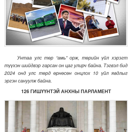
Унтаа улс төр “амь” орж, төрийн үйл хэрэгт
түүхэн шийдвэр гарсан он цаг улирч байна. Тэгвэл бид
2024 онд улс төрд өрнөсөн онцлох 10 үйл явдлыг
эргэн сануулж байна.
126 ГИШҮҮНТЭЙ АНХНЫ ПАРЛАМЕНТ