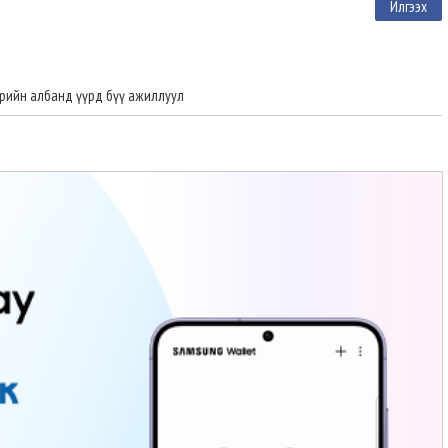
төрийн албанд үүрд бүү ажиллуул