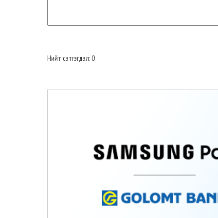
Нийт сэтгэгдэл: 0