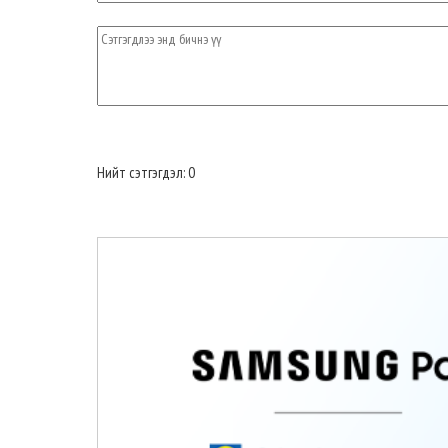
Нийт сэтгэгдэл: 0