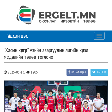
ҮНДСЭН ЦЭС
Toggle
navigati
“Хасын хүлгүүд” Азийн аваргуудын лигийн хүрэл
медалийн төлөө тоглоно
2025-06-13,
1205
ХУВААЛЦАХ
ЖИРГЭХ