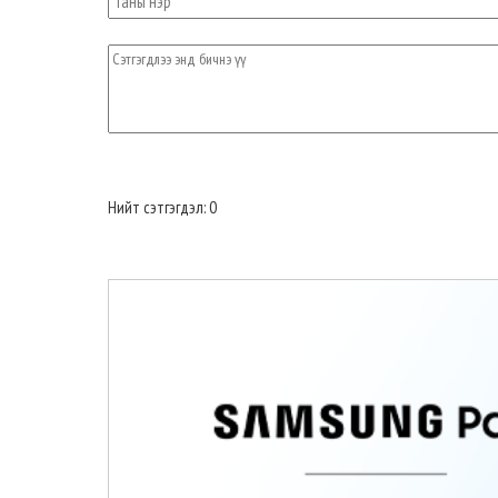
Нийт сэтгэгдэл: 0