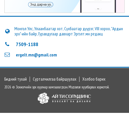
Монгол Улс, Улаанбаатар хот, Сүхбаатар дүүрэг, VIII хороо, "Ардын
эрх"-ийн байр, Гуравдугаар давхарт Эргэлт.мн редакц
7509-1188
ergelt.mn@gmail.com
Бидний тухай
Сурталчилгаа байршуулах
Холбоо барих
2026 © Зохиогчийн эрх хуулиар хамгаалагдсан. Мэдээлэл хуулбарлах хориотой.