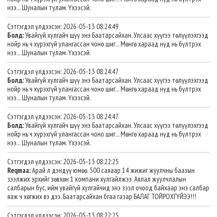
нээ... Шуналын тулам. Үхээсэй.
Сэтгэгдэл үлдээсэн: 2026-05-13 08:24:49
Болд:
Увайгүй хулгайч шүү энэ Баатарсайхан. Улсаас хүүгээ төлүүлэхгээд
нойр нь ч хүрэхгүй улангассан чоно шиг... Мөнгө хараад нүд нь бүлтрэх
нээ... Шуналын тулам. Үхээсэй.
Сэтгэгдэл үлдээсэн: 2026-05-13 08:24:47
Болд:
Увайгүй хулгайч шүү энэ Баатарсайхан. Улсаас хүүгээ төлүүлэхгээд
нойр нь ч хүрэхгүй улангассан чоно шиг... Мөнгө хараад нүд нь бүлтрэх
нээ... Шуналын тулам. Үхээсэй.
Сэтгэгдэл үлдээсэн: 2026-05-13 08:24:47
Болд:
Увайгүй хулгайч шүү энэ Баатарсайхан. Улсаас хүүгээ төлүүлэхгээд
нойр нь ч хүрэхгүй улангассан чоно шиг... Мөнгө хараад нүд нь бүлтрэх
нээ... Шуналын тулам. Үхээсэй.
Сэтгэгдэл үлдээсэн: 2026-05-13 08:22:25
Reqmaa:
Арай л дэндүү юмөө. 500 саяаар 14 жижиг жуулчны баазын
зээлжих эрхийг зөвхөн 1 компани хулгайлжээ. Аялал жуулчлалын
салбарын бус, ийм увайгүй хулгайчид энэ зээл очоод байхаар энэ салбар
яаж ч хөгжих вэ дээ. Баатарсайхан бгаа газар БАЛАГ ТОЙРОХГҮЙЭЭ!!!
Сэтгэгдэл үлдээсэн: 2026-05-13 08:22:25