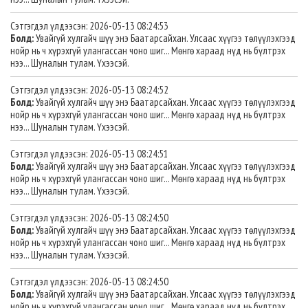
Сэтгэгдэл үлдээсэн: 2026-05-13 08:24:53
Болд:
Увайгүй хулгайч шүү энэ Баатарсайхан. Улсаас хүүгээ төлүүлэхгээд
нойр нь ч хүрэхгүй улангассан чоно шиг... Мөнгө хараад нүд нь бүлтрэх
нээ... Шуналын тулам. Үхээсэй.
Сэтгэгдэл үлдээсэн: 2026-05-13 08:24:52
Болд:
Увайгүй хулгайч шүү энэ Баатарсайхан. Улсаас хүүгээ төлүүлэхгээд
нойр нь ч хүрэхгүй улангассан чоно шиг... Мөнгө хараад нүд нь бүлтрэх
нээ... Шуналын тулам. Үхээсэй.
Сэтгэгдэл үлдээсэн: 2026-05-13 08:24:51
Болд:
Увайгүй хулгайч шүү энэ Баатарсайхан. Улсаас хүүгээ төлүүлэхгээд
нойр нь ч хүрэхгүй улангассан чоно шиг... Мөнгө хараад нүд нь бүлтрэх
нээ... Шуналын тулам. Үхээсэй.
Сэтгэгдэл үлдээсэн: 2026-05-13 08:24:50
Болд:
Увайгүй хулгайч шүү энэ Баатарсайхан. Улсаас хүүгээ төлүүлэхгээд
нойр нь ч хүрэхгүй улангассан чоно шиг... Мөнгө хараад нүд нь бүлтрэх
нээ... Шуналын тулам. Үхээсэй.
Сэтгэгдэл үлдээсэн: 2026-05-13 08:24:50
Болд:
Увайгүй хулгайч шүү энэ Баатарсайхан. Улсаас хүүгээ төлүүлэхгээд
нойр нь ч хүрэхгүй улангассан чоно шиг... Мөнгө хараад нүд нь бүлтрэх