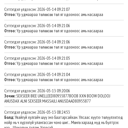
Сэтгэгдэл үлдээсэн: 2026-05-14 09:21:07
Отгоо:
Үр удмаараа төлөөсөө төл яг одооноос амь насаараа
Сэтгэгдэл үлдээсэн: 2026-05-14 09:21:06
Отгоо:
Үр удмаараа төлөөсөө төл яг одооноос амь насаараа
Сэтгэгдэл үлдээсэн: 2026-05-14 09:21:06
Отгоо:
Үр удмаараа төлөөсөө төл яг одооноос амь насаараа
Сэтгэгдэл үлдээсэн: 2026-05-14 09:21:05
Отгоо:
Үр удмаараа төлөөсөө төл яг одооноос амь насаараа
Сэтгэгдэл үлдээсэн: 2026-05-14 09:21:04
Отгоо:
Үр удмаараа төлөөсөө төл яг одооноос амь насаараа
Сэтгэгдэл үлдээсэн: 2026-05-13 09:20:06
Зочин:
SEXSEER BIEE UNELLEED80955877BOOB XXN BOOW DOLOOJ
ANUSDAX ALNI SEXSEER MASSAJLI ANUSDAAD80955877
Сэтгэгдэл үлдээсэн: 2026-05-13 08:24:53
Болд:
Увайгүй хулгайч шүү энэ Баатарсайхан. Улсаас хүүгээ төлүүлэхгээд
нойр нь ч хүрэхгүй улангассан чоно шиг... Мөнгө хараад нүд нь бүлтрэх
нээ... Шуналын тулам. Үхээсэй.