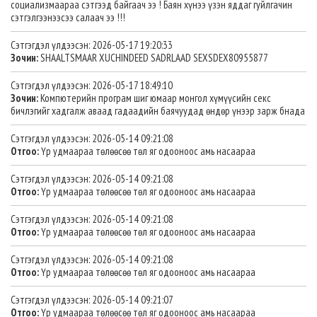
социализмаараа сэтгээд байгаач ээ ! Баян хүнээ үзэн яддаг гуйлгачин
сэтгэлгээнээсээ салаач ээ !!!
Сэтгэгдэл үлдээсэн: 2026-05-17 19:20:33
Зочин:
SHAALTSMAAR XUCHINDEED SADRLAAD SEXSDEX80955877
Сэтгэгдэл үлдээсэн: 2026-05-17 18:49:10
Зочин:
Компютерийн програм шиг юмаар монгол хүмүүсийн секс
бичлэгийг хадгалж аваад гадаадийн баячуудад өндөр үнээр зарж бнада
Сэтгэгдэл үлдээсэн: 2026-05-14 09:21:08
Отгоо:
Үр удмаараа төлөөсөө төл яг одооноос амь насаараа
Сэтгэгдэл үлдээсэн: 2026-05-14 09:21:08
Отгоо:
Үр удмаараа төлөөсөө төл яг одооноос амь насаараа
Сэтгэгдэл үлдээсэн: 2026-05-14 09:21:08
Отгоо:
Үр удмаараа төлөөсөө төл яг одооноос амь насаараа
Сэтгэгдэл үлдээсэн: 2026-05-14 09:21:08
Отгоо:
Үр удмаараа төлөөсөө төл яг одооноос амь насаараа
Сэтгэгдэл үлдээсэн: 2026-05-14 09:21:07
Отгоо:
Үр удмаараа төлөөсөө төл яг одооноос амь насаараа