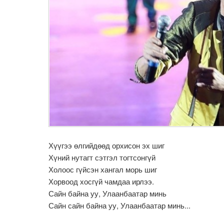
Хүүгээ өлгийдөөд орхисон эх шиг
Хүний нутагт сэтгэл тогтсонгүй
Холоос гүйсэн хангал морь шиг
Хорвоод хосгүй чамдаа ирлээ.
Сайн байна уу, Улаанбаатар минь
Сайн сайн байна уу, Улаанбаатар минь...