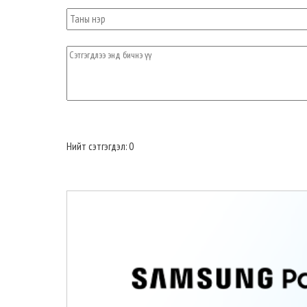
Нийт сэтгэгдэл: 0