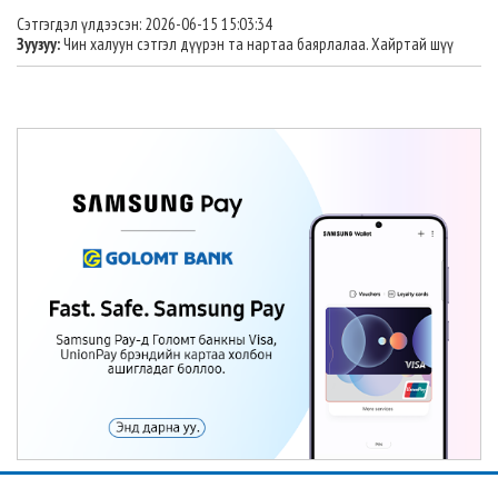
Сэтгэгдэл үлдээсэн: 2026-06-15 15:03:34
Зуузуу:
Чин халуун сэтгэл дүүрэн та нартаа баярлалаа. Хайртай шүү