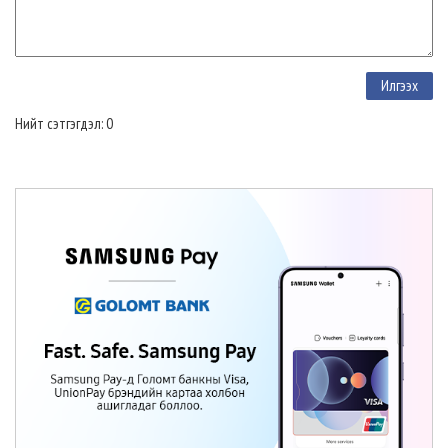
Нийт сэтгэгдэл: 0