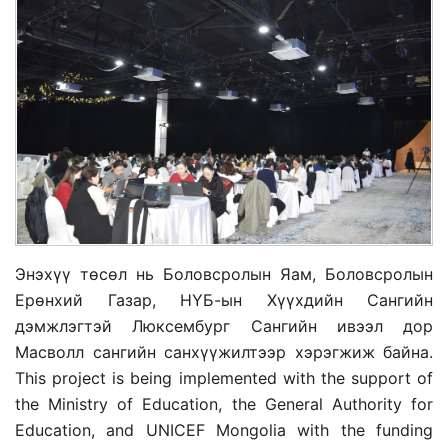
Энэхүү төсөл нь Боловсролын Яам, Боловсролын
Ерөнхий Газар, НҮБ-ын Хүүхдийн Сангийн
дэмжлэгтэй Люксембург Сангийн ивээл дор
Масволл сангийн санхүүжилтээр хэрэгжиж байна.
This project is being implemented with the support of
the Ministry of Education, the General Authority for
Education, and UNICEF Mongolia with the funding