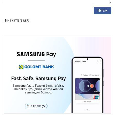
Нийт сэтгэгдэл: 0