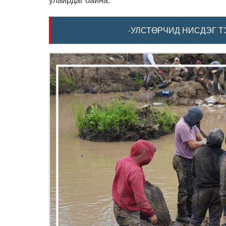
-УЛСТӨРЧИД НИСДЭГ ТЭ