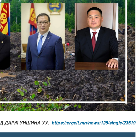
НД ДАРЖ УНШИНА УУ.
https://ergelt.mn/news/125/single/23519