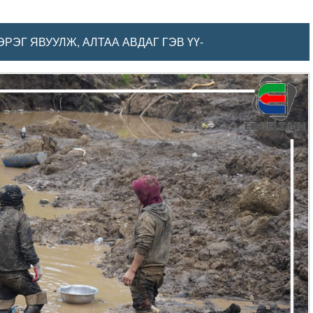
РЭГ ЯВУУЛЖ, АЛТАА АВДАГ ГЭВ ҮҮ-