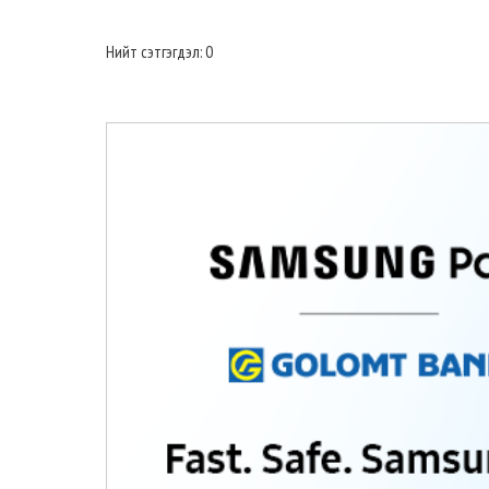
Нийт сэтгэгдэл: 0