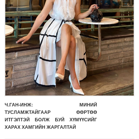
Ч.ГАН-ИНЖ: МИНИЙ
ТУСЛАМЖТАЙГААР ӨӨРТӨӨ
ИТГЭЛТЭЙ БОЛЖ БУЙ ХҮМҮҮСИЙГ
ХАРАХ ХАМГИЙН ЖАРГАЛТАЙ