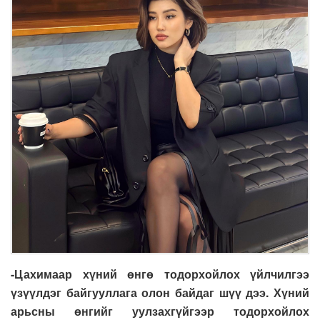
-Цахимаар хүний өнгө тодорхойлох үйлчилгээ
үзүүлдэг байгууллага олон байдаг шүү дээ. Хүний
арьсны өнгийг уулзахгүйгээр тодорхойлох