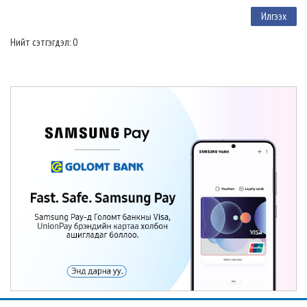
Нийт сэтгэгдэл: 0