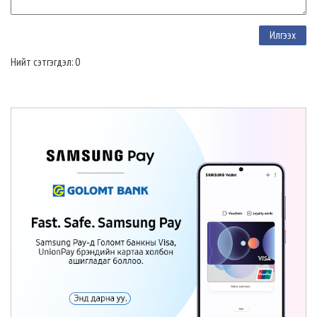
Нийт сэтгэгдэл: 0