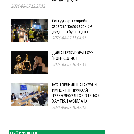
2026-08-07 12:27:32
Согтуугаар тээврийн
хэрэгсэл жолоодсон 69
дуудлага бүртгэгджээ
2026-08-07 11:04:33
ДАВГА ПРОКУРОРЫН ХҮҮ
“НОЁН СОЛИОТ”
2026-08-07 10:42:49
БҮХ ТӨРЛИЙН ШАТАХУУНЫ
ИМПОРТЫГ ШУУРХАЙ
ТЭЭВЭРЛЭХЭД ГХЯ, ЗТЯ, БХЯ
ХАМТРАН АЖИЛЛАНА
2026-08-07 10:42:18
БНСУ-ын буцалтгүй
тусламжийн төслийн
хэрэгжилтэд мониторинг
НИЙТЛЭЛЧИД