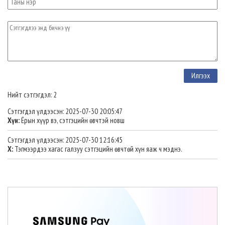
Нийт сэтгэгдэл: 2
Сэтгэгдэл үлдээсэн: 2025-07-30 20:05:47
Хүн:
Ёрын хүүр вэ, сэтгэцийн өвчтэй новш
Сэтгэгдэл үлдээсэн: 2025-07-30 12:16:45
Х:
Тэгмээрдээ хагас галзуу сэтгэцийн өвчтөй хүн яаж ч мэднэ.