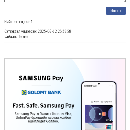
Нийт сэтгэгдэл: 1
Сэтгэгдэл үлдээсэн: 2025-06-12 23:38:58
сайхан:
Тэгнээ