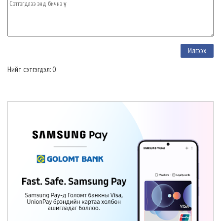
Нийт сэтгэгдэл: 0