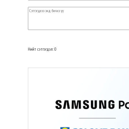
Нийт сэтгэгдэл: 0