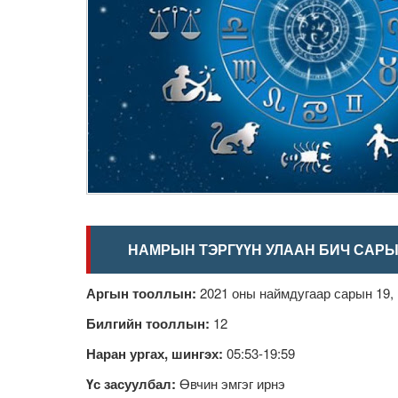
НАМРЫН ТЭРГҮҮН УЛААН БИЧ САРЫ
Аргын тооллын:
2021 оны наймдугаар сарын 19, 
Билгийн тооллын:
12
Наран ургах, шингэх:
05:53-19:59
Үс засуулбал:
Өвчин эмгэг ирнэ