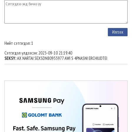
Нийт сэтгэгдэл: 1
Сэтгэгдэл үлдээсэн: 2023-09-10 21:19:40
SEKSY:
AX NARTAI SEXSDN80955977 AWI S 4PNASNI ERCHIUDTEI