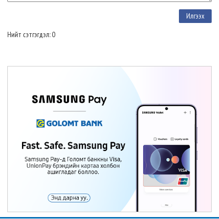
Нийт сэтгэгдэл: 0