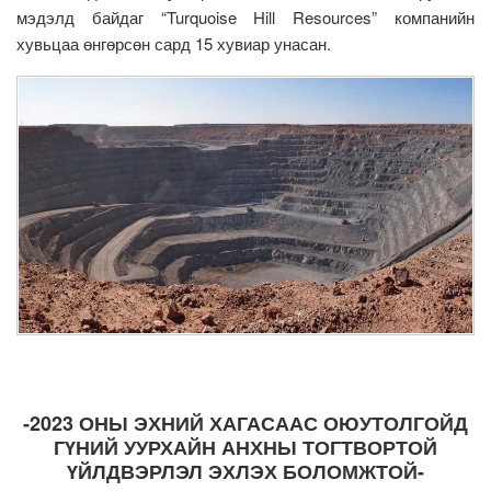
мэдэлд байдаг “Turquoise Hill Resources” компанийн
хувьцаа өнгөрсөн сард 15 хувиар унасан.
-2023 ОНЫ ЭХНИЙ ХАГАСААС ОЮУТОЛГОЙД
ГҮНИЙ УУРХАЙН АНХНЫ ТОГТВОРТОЙ
ҮЙЛДВЭРЛЭЛ ЭХЛЭХ БОЛОМЖТОЙ-