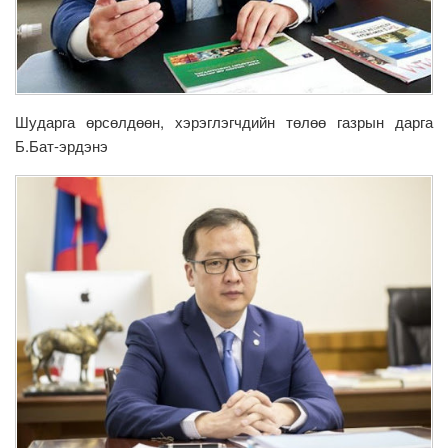
Шударга өрсөлдөөн, хэрэглэгчдийн төлөө газрын дарга
Б.Бат-эрдэнэ