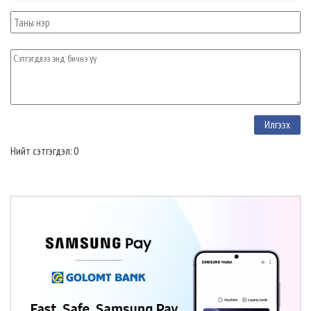
Нийт сэтгэгдэл: 0