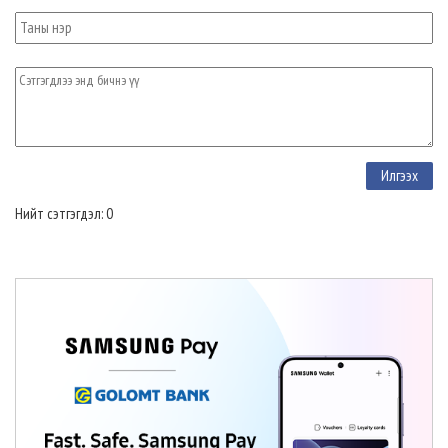
Нийт сэтгэгдэл: 0