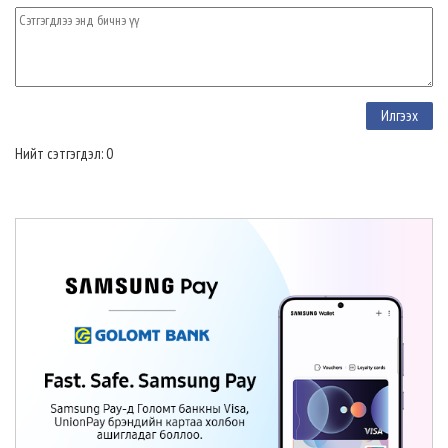
Нийт сэтгэгдэл: 0