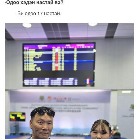
-Одоо хэдэн настай вэ?
-Би одоо 17 настай.