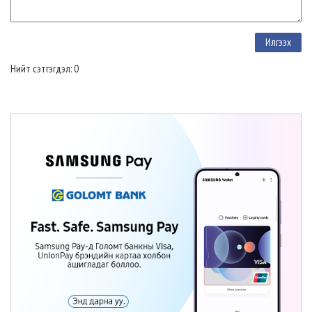
Нийт сэтгэгдэл: 0