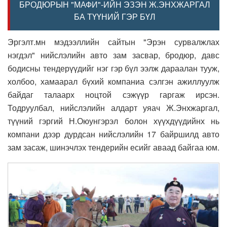
БРОДЮРЫН "МАФИ"-ИЙН ЭЗЭН Ж.ЭНХЖАРГАЛ
БА ТҮҮНИЙ ГЭР БҮЛ
Эргэлт.мн мэдээллийн сайтын "Эрэн сурвалжлах
нэгдэл" нийслэлийн авто зам засвар, бродюр, давс
бодисны тендерүүдийг нэг гэр бүл ээлж дараалан тууж,
холбоо, хамаарал бүхий компаниа сэлгэн ажиллуулж
байдаг талаарх ноцтой сэжүүр гаргаж ирсэн.
Тодруулбал, нийслэлийн алдарт уяач Ж.Энхжаргал,
түүний гэргий Н.Оюунгэрэл болон хүүхдүүдийнх нь
компани дээр дурдсан нийслэлийн 17 байршилд авто
зам засаж, шинэчлэх тендерийн есийг аваад байгаа юм.