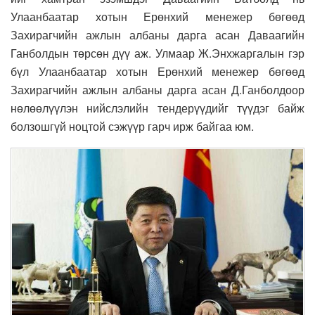
Улаанбаатар хотын Ерөнхий менежер бөгөөд
Захирагчийн ажлын албаны дарга асан Даваагийн
Ганболдын төрсөн дүү аж. Улмаар Ж.Энхжаргалын гэр
бүл Улаанбаатар хотын Ерөнхий менежер бөгөөд
Захирагчийн ажлын албаны дарга асан Д.Ганболдоор
нөлөөлүүлэн нийслэлийн тендерүүдийг түүдэг байж
болзошгүй ноцтой сэжүүр гарч ирж байгаа юм.