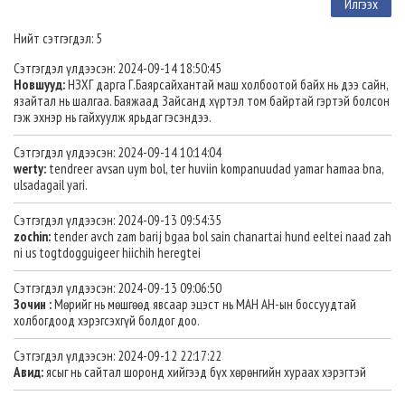
Нийт сэтгэгдэл: 5
Сэтгэгдэл үлдээсэн: 2024-09-14 18:50:45
Новшууд:
НЗХГ дарга Г.Баярсайхантай маш холбоотой байх нь дээ сайн,
язайтал нь шалгаа. Баяжаад Зайсанд хүртэл том байртай гэртэй болсон
гэж эхнэр нь гайхуулж ярьдаг гэсэндээ.
Сэтгэгдэл үлдээсэн: 2024-09-14 10:14:04
werty:
tendreer avsan uym bol, ter huviin kompanuudad yamar hamaa bna,
ulsadagail yari.
Сэтгэгдэл үлдээсэн: 2024-09-13 09:54:35
zochin:
tender avch zam barij bgaa bol sain chanartai hund eeltei naad zah
ni us togtdogguigeer hiichih heregtei
Сэтгэгдэл үлдээсэн: 2024-09-13 09:06:50
Зочин :
Мөрийг нь мөшгөөд явсаар эцэст нь МАН АН-ын боссуудтай
холбогдоод хэрэгсэхгүй болдог доо.
Сэтгэгдэл үлдээсэн: 2024-09-12 22:17:22
Авид:
ясыг нь сайтал шоронд хийгээд бүх хөрөнгийн хураах хэрэгтэй