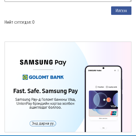
Нийт сэтгэгдэл: 0